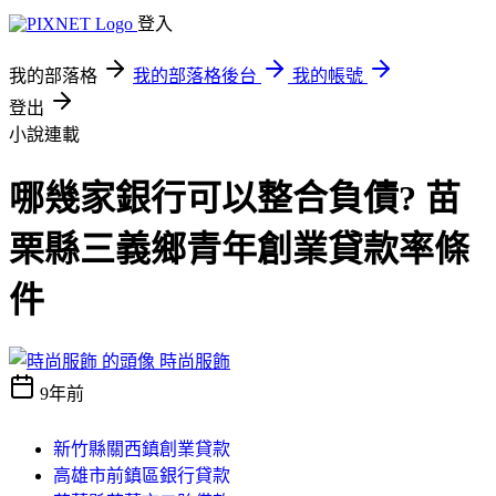
登入
我的部落格
我的部落格後台
我的帳號
登出
小說連載
哪幾家銀行可以整合負債? 苗
栗縣三義鄉青年創業貸款率條
件
時尚服飾
9年前
新竹縣關西鎮創業貸款
高雄市前鎮區銀行貸款